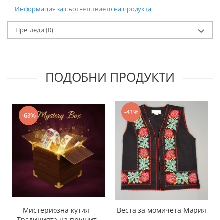
Информация за съответствието на продукта
Прегледи
(0)
ПОДОБНИ ПРОДУКТИ
-41%
-68%
Мистериозна кутия –
Веста за момичета Мария
Традицията на пришити