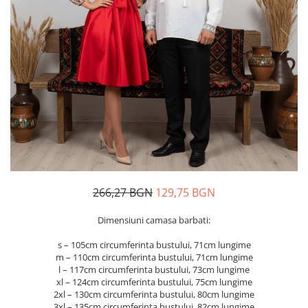
Дамски палта
Пояси за момчета
Дамски панталони
Дамски пуловери
Дамски сака
Дамски спортни комплекти
Дамски тениски
Дамски якета
Жилетка
Поли
266,27 BGN
129,75 BGN
Dimensiuni camasa barbati:
s – 105cm circumferinta bustului, 71cm lungime
m – 110cm circumferinta bustului, 71cm lungime
l – 117cm circumferinta bustului, 73cm lungime
xl – 124cm circumferinta bustului, 75cm lungime
2xl – 130cm circumferinta bustului, 80cm lungime
3xl – 135cm circumferinta bustului, 82cm lungime