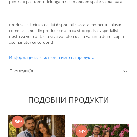
pentru o pastrare indelungata recomandam spalarea manuala.
Produse in limita stocului disponibil ! Daca la momentul plasarii
comenzi , unul din produse se afla cu stoc epuizat , specialistii
nostri va vor contacta si va vor oferi o alta varianta de set cuplu
asemanator cu cel dorit!
Информация за съответствието на продукта
Прегледи
(0)
ПОДОБНИ ПРОДУКТИ
-54%
-54%