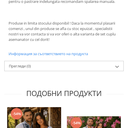
pentru o pastrare indelungata recomandam spalarea manuala.
Produse in limita stocului disponibil ! Daca la momentul plasarii
comenzi , unul din produse se afla cu stoc epuizat , specialistii
nostri va vor contacta si va vor oferi o alta varianta de set cuplu
asemanator cu cel dorit!
Информация за съответствието на продукта
Прегледи
(0)
ПОДОБНИ ПРОДУКТИ
-54%
-54%