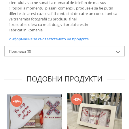
clientului , sau ne sunati la numarul de telefon de mai sus
! Posibil la momentul plasarii comenzii , produsele sa fie putin
diferite , in acest caz o sa fiti contactat de catre un consultant sa
va transmita fotografii cu produsul final
! trusoul se ofera cu mult drag viitorului crestin
Fabricat in Romania
Информация за съответствието на продукта
Прегледи
(0)
ПОДОБНИ ПРОДУКТИ
-43%
-49%