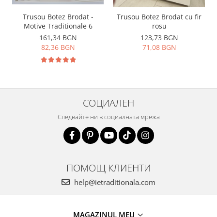
Trusou Botez Brodat -
Trusou Botez Brodat cu fir
Motive Traditionale 6
rosu
161,34 BGN
123,73 BGN
82,36 BGN
71,08 BGN
СОЦИАЛЕН
Следвайте ни в социалната мрежа
ПОМОЩ КЛИЕНТИ
help@ietraditionala.com
MAGAZINUL MEU