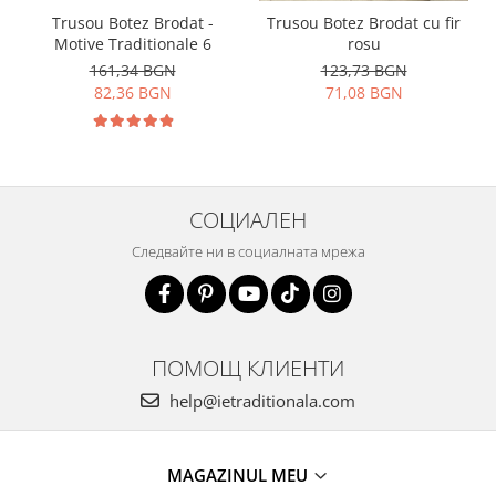
Trusou Botez Brodat -
Trusou Botez Brodat cu fir
Motive Traditionale 6
rosu
161,34 BGN
123,73 BGN
82,36 BGN
71,08 BGN
СОЦИАЛЕН
Следвайте ни в социалната мрежа
ПОМОЩ КЛИЕНТИ
help@ietraditionala.com
MAGAZINUL MEU