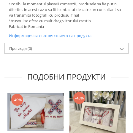
! Posibil la momentul plasarii comenzii , produsele sa fie putin
diferite , in acest caz o sa fiti contactat de catre un consultant sa
va transmita fotografii cu produsul final
! trusoul se ofera cu mult drag viitorului crestin
Fabricat in Romania
Информация за съответствието на продукта
Прегледи
(0)
ПОДОБНИ ПРОДУКТИ
-43%
-49%