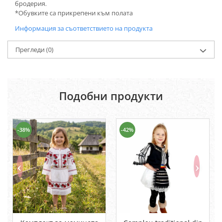
бродерия.
*Обувките са прикрепени към полата
Информация за съответствието на продукта
Прегледи
(0)
Подобни продукти
-38%
-42%