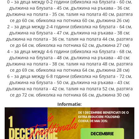
0 – за деца между 0-2 години (обиколка на блузата - 60 см,
дължина на блузата - 45 см, дължина на ръкава - 36 см;
дължина на полата - 35 см, талия на полата 40 см, разтяга
се до 60 см, обиколка на потника 60 см, дължина 26 см)
2 – за деца между 2-4 години (обиколка на блузата - 64 см,
дължина на блузата - 47 см, дължина на ръкава - 38 см;
дължина на полата - 36 см, талия на полата 44 см, разтяга
се до 64 см, обиколка на потника 62 см, дължина 27 см)
4 – за деца между 4-6 години (обиколка на блузата - 68 см,
дължина на блузата - 48 см, дължина на ръкава - 40 см;
дължина на полата - 38 см, талия на полата 48 см, разтяга
се до 69 см, обиколка на потника 64 см, дължина 28 см)
6 – за деца между 6-8 години (обиколка на блузата - 72 см,
дължина на блузата - 50 см, дължина на ръкава - 43 см;
дължина на полата - 42 см, талия на полата 52 см, разтяга
се до 72 см, обиколка на потника 66 см, дължина 30 см)
Informatie: