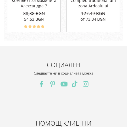
Комплект за момичета
Compleu traditional din
Александра 7
zona Ardealului
88,38 BGN
127,49 BGN
54,53 BGN
от 73,34 BGN
СОЦИАЛЕН
Следвайте ни в социалната мрежа
ПОМОЩ КЛИЕНТИ