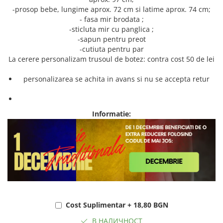
-prosop bebe, lungime aprox. 72 cm si latime aprox. 74 cm;
- fasa mir brodata ;
-sticluta mir cu panglica ;
-sapun pentru preot
-cutiuta pentru par
La cerere personalizam trusoul de botez: contra cost 50 de lei
personalizarea se achita in avans si nu se accepta retur
Informatie:
Cost Suplimentar + 18,80 BGN
В НАЛИЧНОСТ