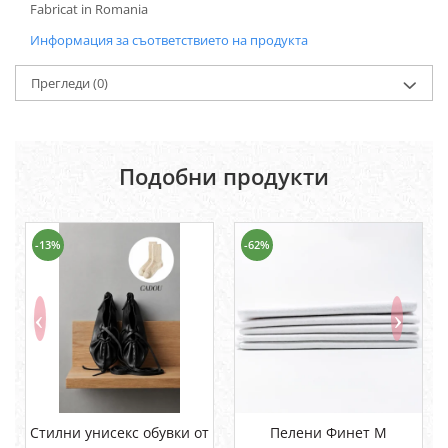
Fabricat in Romania
Информация за съответствието на продукта
Прегледи
(0)
Подобни продукти
-13%
-62%
Стилни унисекс обувки от
Пелени Финет М