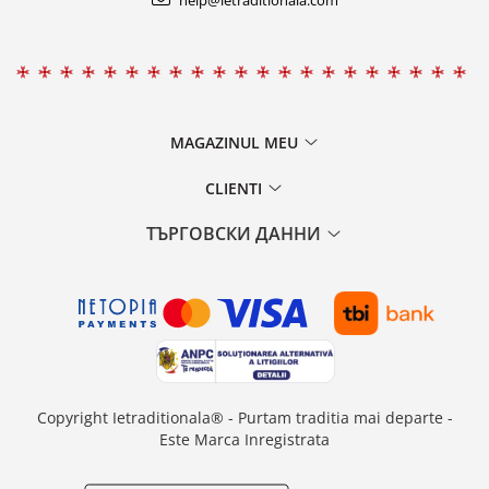
help@ietraditionala.com
MAGAZINUL MEU
CLIENTI
ТЪРГОВСКИ ДАННИ
Copyright Ietraditionala® - Purtam traditia mai departe -
Este Marca Inregistrata