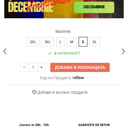
Marime
:
2XL
3XL
L
M
S
XL
В НАЛИЧНОСТ
ДОБАВИ В КОШНИЦАТА
Код на Продукта:
rdfew
Добави в желани продукти
Livrare in 24h - 72h
GARANȚIE DE RETUR