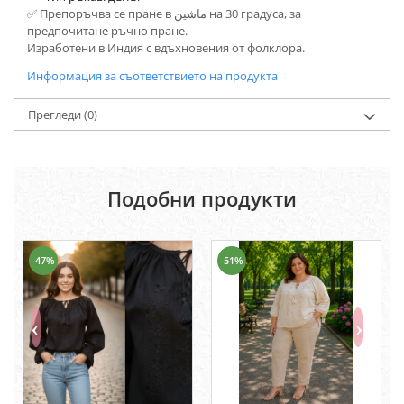
✅ Препоръчва се пране в ماشین на 30 градуса, за
предпочитане ръчно пране.
Изработени в Индия с вдъхновения от фолклора.
Информация за съответствието на продукта
Прегледи
(0)
Подобни продукти
-47%
-51%