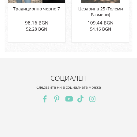
Традиционно черно 7
Цезарина 25 (Големи
Размери)
98,16 BGN
109,44 BGN
52,28 BGN
54,16 BGN
СОЦИАЛЕН
Следвайте ни в социалната мрежа