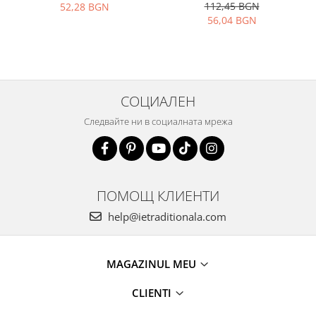
112,45 BGN
52,28 BGN
56,04 BGN
СОЦИАЛЕН
Следвайте ни в социалната мрежа
ПОМОЩ КЛИЕНТИ
help@ietraditionala.com
MAGAZINUL MEU
CLIENTI