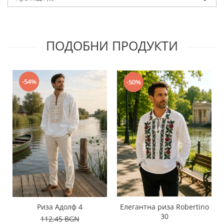
ПОДОБНИ ПРОДУКТИ
-54%
-50%
Риза Адолф 4
Елегантна риза Robertino
30
112,45 BGN