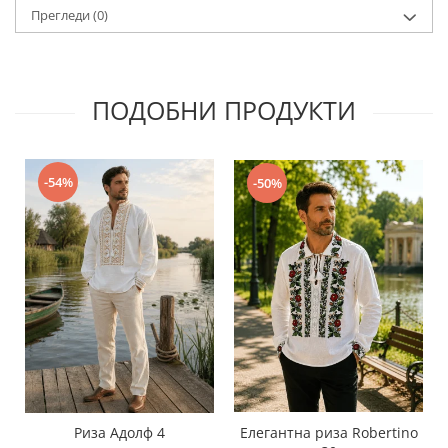
Прегледи
(0)
ПОДОБНИ ПРОДУКТИ
-54%
-50%
Риза Адолф 4
Елегантна риза Robertino