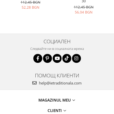
30
112,45 BGN
112,45 BGN
52,28 BGN
56,04 BGN
СОЦИАЛЕН
Следвайте ни в социалната мрежа
ПОМОЩ КЛИЕНТИ
help@ietraditionala.com
MAGAZINUL MEU
CLIENTI