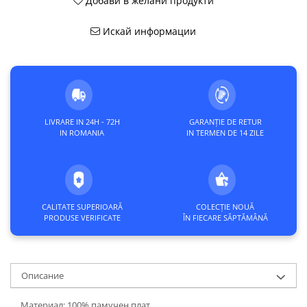
Добави в желани продукти
Искай информации
LIVRARE IN 24H - 72H
GARANȚIE DE RETUR
IN ROMANIA
IN TERMEN DE 14 ZILE
CALITATE SUPERIOARĂ
COLECȚIE NOUĂ
PRODUSE VERIFICATE
ÎN FIECARE SĂPTĂMÂNĂ
Описание
Материал: 100% памучен плат