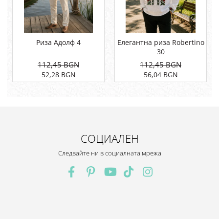
Риза Адолф 4
Елегантна риза Robertino
30
112,45 BGN
112,45 BGN
52,28 BGN
56,04 BGN
СОЦИАЛЕН
Следвайте ни в социалната мрежа