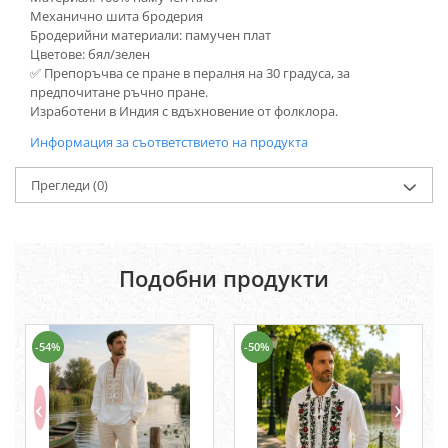
Механично шита бродерия
Бродерийни материали: памучен плат
Цветове: бял/зелен
✅ Препоръчва се пране в пералня на 30 градуса, за
предпочитане ръчно пране.
Изработени в Индия с вдъхновение от фолклора.
Информация за съответствието на продукта
Прегледи
(0)
Подобни продукти
-54%
-50%