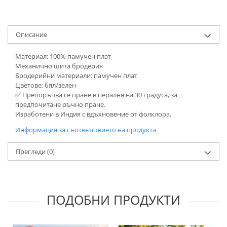
Описание
Материал: 100% памучен плат
Механично шита бродерия
Бродерийни материали: памучен плат
Цветове: бял/зелен
✅ Препоръчва се пране в пералня на 30 градуса, за
предпочитане ръчно пране.
Изработени в Индия с вдъхновение от фолклора.
Информация за съответствието на продукта
Прегледи
(0)
ПОДОБНИ ПРОДУКТИ