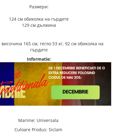
Размери:
124 см обиколка на гърдите
129 см дължина
 височина 165 см, тегло 53 кг, 92 см обиколка на
гърдите
Informatie:
Marime
:
Universala
Culoare Produs
:
Siclam