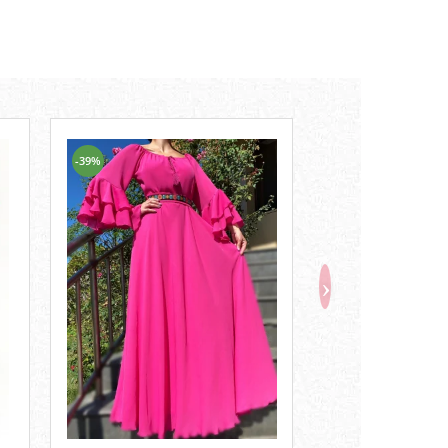
-39%
-46%