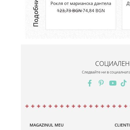
Рокля от марианска дантела
Д
123,73 BGN
74,84 BGN
СОЦИАЛЕН
Следвайте ни в социалнат
MAGAZINUL MEU
CLIENTI