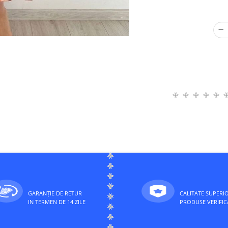
GARANȚIE DE RETUR
CALITATE SUPERI
IN TERMEN DE 14 ZILE
PRODUSE VERIFIC