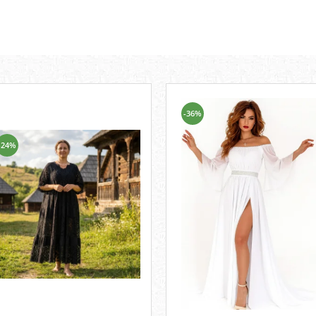
-36%
-24%