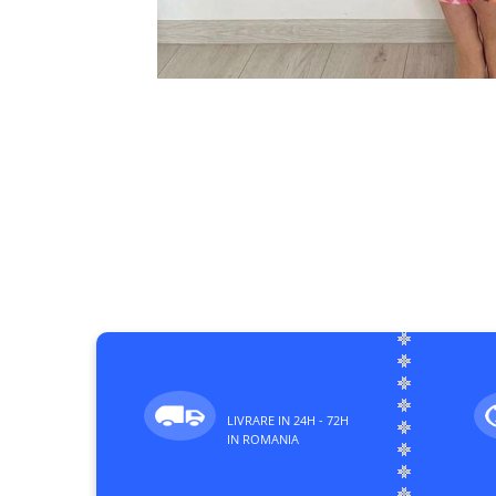
LIVRARE IN 24H - 72H
IN ROMANIA