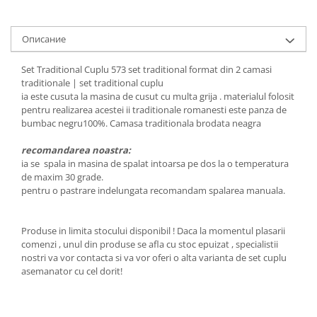
Описание
Set Traditional Cuplu 573 set traditional format din 2 camasi
traditionale | set traditional cuplu
ia este cusuta la masina de cusut cu multa grija . materialul folosit
pentru realizarea acestei ii traditionale romanesti este panza de
bumbac negru100%. Camasa traditionala brodata neagra
recomandarea noastra:
ia se spala in masina de spalat intoarsa pe dos la o temperatura
de maxim 30 grade.
pentru o pastrare indelungata recomandam spalarea manuala.
Produse in limita stocului disponibil ! Daca la momentul plasarii
comenzi , unul din produse se afla cu stoc epuizat , specialistii
nostri va vor contacta si va vor oferi o alta varianta de set cuplu
asemanator cu cel dorit!