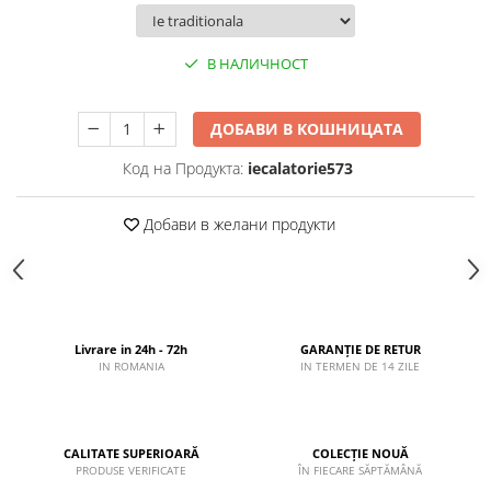
В НАЛИЧНОСТ
ДОБАВИ В КОШНИЦАТА
Код на Продукта:
iecalatorie573
Добави в желани продукти
Livrare in 24h - 72h
GARANȚIE DE RETUR
IN ROMANIA
IN TERMEN DE 14 ZILE
CALITATE SUPERIOARĂ
COLECȚIE NOUĂ
PRODUSE VERIFICATE
ÎN FIECARE SĂPTĂMÂNĂ