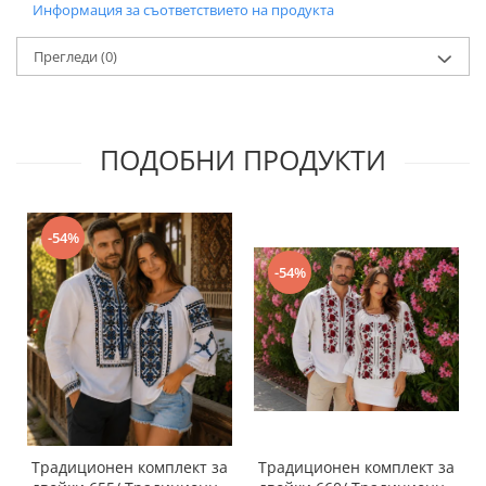
Информация за съответствието на продукта
Прегледи
(0)
ПОДОБНИ ПРОДУКТИ
-54%
-54%
Традиционен комплект за
Традиционен комплект за