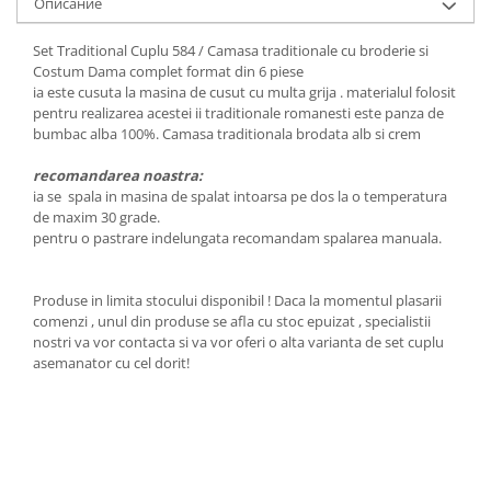
Описание
Set Traditional Cuplu 584 / Camasa traditionale cu broderie si
Costum Dama complet format din 6 piese
ia este cusuta la masina de cusut cu multa grija . materialul folosit
pentru realizarea acestei ii traditionale romanesti este panza de
bumbac alba 100%. Camasa traditionala brodata alb si crem
recomandarea noastra:
ia se spala in masina de spalat intoarsa pe dos la o temperatura
de maxim 30 grade.
pentru o pastrare indelungata recomandam spalarea manuala.
Produse in limita stocului disponibil ! Daca la momentul plasarii
comenzi , unul din produse se afla cu stoc epuizat , specialistii
nostri va vor contacta si va vor oferi o alta varianta de set cuplu
asemanator cu cel dorit!