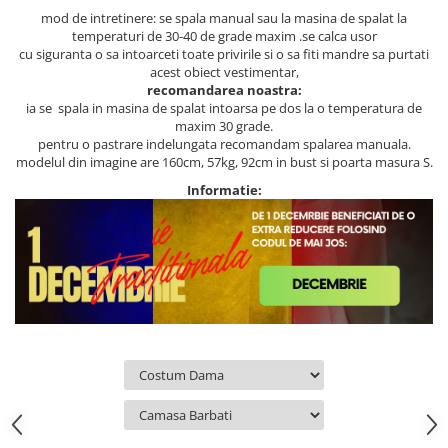
mod de intretinere: se spala manual sau la masina de spalat la
temperaturi de 30-40 de grade maxim .se calca usor
cu siguranta o sa intoarceti toate privirile si o sa fiti mandre sa purtati
acest obiect vestimentar,
recomandarea noastra:
ia se spala in masina de spalat intoarsa pe dos la o temperatura de
maxim 30 grade.
pentru o pastrare indelungata recomandam spalarea manuala.
modelul din imagine are 160cm, 57kg, 92cm in bust si poarta masura S.
Informatie: