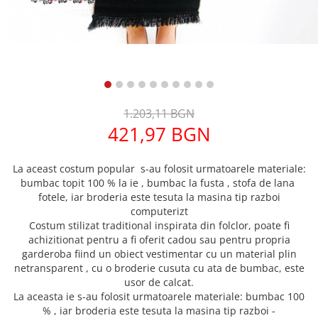
1.203,11 BGN
421,97 BGN
La aceast costum popular s-au folosit urmatoarele materiale:
bumbac topit 100 % la ie , bumbac la fusta , stofa de lana
fotele, iar broderia este tesuta la masina tip razboi
computerizt
Costum stilizat traditional inspirata din folclor, poate fi
achizitionat pentru a fi oferit cadou sau pentru propria
garderoba fiind un obiect vestimentar cu un material plin
netransparent , cu o broderie cusuta cu ata de bumbac, este
usor de calcat.
La aceasta ie s-au folosit urmatoarele materiale: bumbac 100
% , iar broderia este tesuta la masina tip razboi -