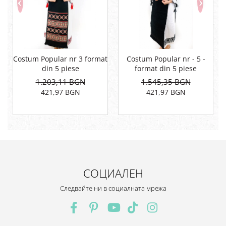
Costum Popular nr 3 format
Costum Popular nr - 5 -
din 5 piese
format din 5 piese
1.203,11 BGN
1.545,35 BGN
421,97 BGN
421,97 BGN
СОЦИАЛЕН
Следвайте ни в социалната мрежа