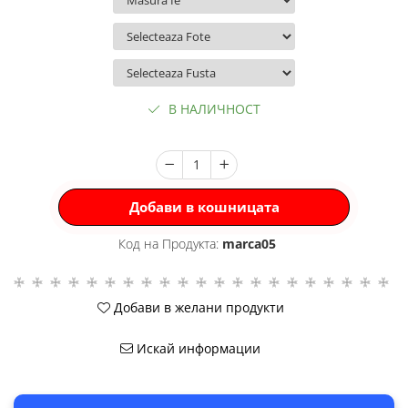
В НАЛИЧНОСТ
Добави в кошницата
Код на Продукта:
marca05
Добави в желани продукти
Искай информации