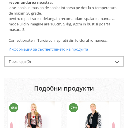
recomandarea noastra:
ia se spala in masina de spalat intoarsa pe dos la o temperatura
de maxim 30 grade.
pentru o pastrare indelungata recomandam spalarea manuala.
modelul din imagine are 160cm, 57kg, 92cm in bust si poarta
masura S.
Confectionate in Turcia cu inspiratii din folclorul romanesc.
Информация за съответствието на продукта
Прегледи
(0)
Подобни продукти
-65%
-73%