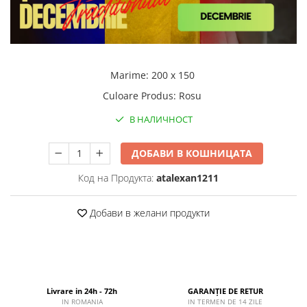
Marime
:
200 x 150
Culoare Produs
:
Rosu
В НАЛИЧНОСТ
ДОБАВИ В КОШНИЦАТА
Код на Продукта:
atalexan1211
Добави в желани продукти
Livrare in 24h - 72h
GARANȚIE DE RETUR
IN ROMANIA
IN TERMEN DE 14 ZILE