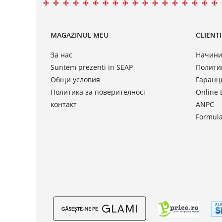
MAGAZINUL MEU
CLIENTI
За нас
Начини
Suntem prezenti in SEAP
Полити
Общи условия
Гаранц
Политика за поверителност
Online 
контакт
ANPC
Formula