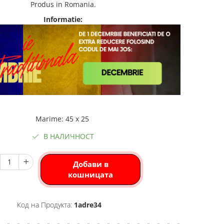
Produs in Romania.
Informatie:
Marime
:
45 x 25
В НАЛИЧНОСТ
Добави в
кошницата
Код на Продукта:
1adre34