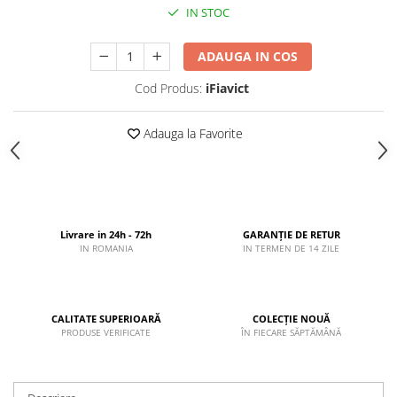
IN STOC
ADAUGA IN COS
Cod Produs:
iFiavict
Adauga la Favorite
Livrare in 24h - 72h
GARANȚIE DE RETUR
IN ROMANIA
IN TERMEN DE 14 ZILE
CALITATE SUPERIOARĂ
COLECȚIE NOUĂ
PRODUSE VERIFICATE
ÎN FIECARE SĂPTĂMÂNĂ