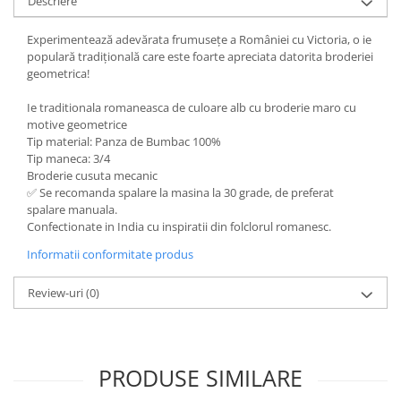
Descriere
Experimentează adevărata frumusețe a României cu Victoria, o ie
populară tradițională care este foarte apreciata datorita broderiei
geometrica!
Ie traditionala romaneasca de culoare alb cu broderie maro cu
motive geometrice
Tip material: Panza de Bumbac 100%
Tip maneca: 3/4
Broderie cusuta mecanic
✅ Se recomanda spalare la masina la 30 grade, de preferat
spalare manuala.
Confectionate in India cu inspiratii din folclorul romanesc.
Informatii conformitate produs
Review-uri
(0)
PRODUSE SIMILARE