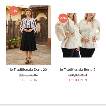
-53%
-60%
Ie Traditionala Doris 20
Ie Traditionala Berta 2
289,00 RON
300,97 RON
135,00 RON
121,00 RON