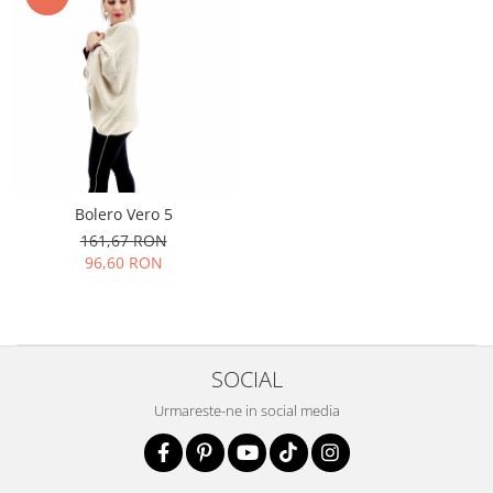
Bolero Vero 5
161,67 RON
96,60 RON
SOCIAL
Urmareste-ne in social media