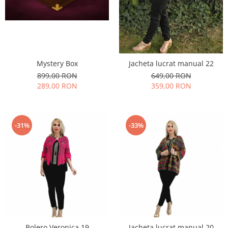
Mystery Box
Jacheta lucrat manual 22
899,00 RON
649,00 RON
289,00 RON
359,00 RON
-31%
-33%
Bolero Veronica 19
Jacheta lucrat manual 20