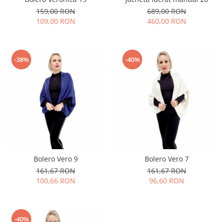
159,00 RON
689,00 RON
109,00 RON
460,00 RON
-38%
-40%
Bolero Vero 9
Bolero Vero 7
161,67 RON
161,67 RON
100,66 RON
96,60 RON
-40%