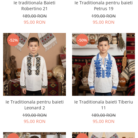
Ie traditionala Baieti
Ie Traditionala pentru baieti
Robertino 21
Petrus 19
189,00 RON
199,00 RON
95,00 RON
95,00 RON
-52%
-50%
Ie Traditionala pentru baieti
Ie Traditionala baieti Tiberiu
Leonard 2
11
199,00 RON
189,00 RON
95,00 RON
95,00 RON