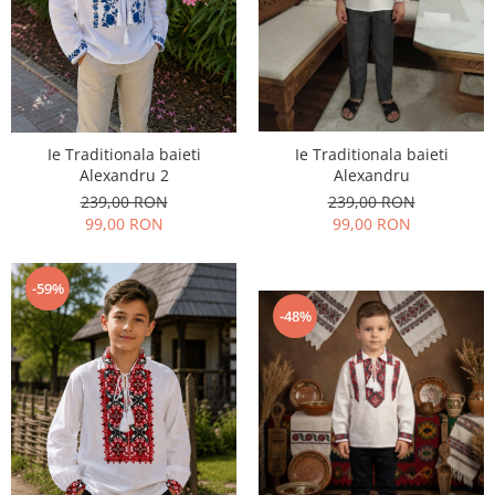
Ie Traditionala baieti
Ie Traditionala baieti
Alexandru
Alexandru 2
239,00 RON
239,00 RON
99,00 RON
99,00 RON
-59%
-48%