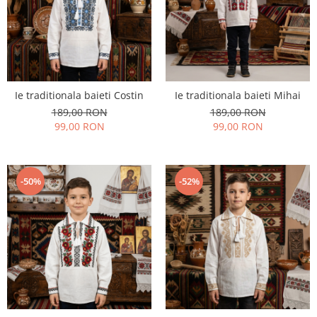
Ie traditionala baieti Costin
Ie traditionala baieti Mihai
189,00 RON
189,00 RON
99,00 RON
99,00 RON
-50%
-52%