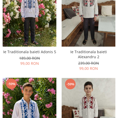
Ie Traditionala baieti Adonis 5
Ie Traditionala baieti
Alexandru 2
189,00 RON
239,00 RON
99,00 RON
99,00 RON
-59%
-59%