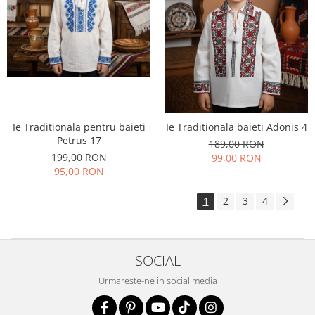
Ie Traditionala pentru baieti
Ie Traditionala baieti Adonis 4
Petrus 17
189,00 RON
199,00 RON
99,00 RON
95,00 RON
1
2
3
4
SOCIAL
Urmareste-ne in social media