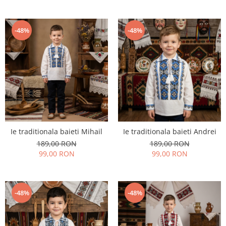
-48%
-48%
Ie traditionala baieti Mihail
Ie traditionala baieti Andrei
189,00 RON
189,00 RON
99,00 RON
99,00 RON
-48%
-48%