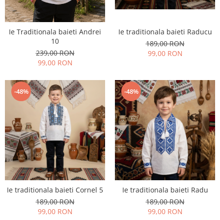
Ie Traditionala baieti Andrei
Ie traditionala baieti Raducu
10
189,00 RON
239,00 RON
99,00 RON
99,00 RON
-48%
-48%
Ie traditionala baieti Cornel 5
Ie traditionala baieti Radu
189,00 RON
189,00 RON
99,00 RON
99,00 RON