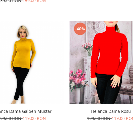
239,00 RON
159,00 RON
-40%
Helanca Dama Rosu
anca Dama Galben Mustar
199,00 RON
119,00 RO
199,00 RON
119,00 RON