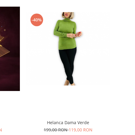
-40%
Helanca Dama Verde
N
199,00 RON
119,00 RON