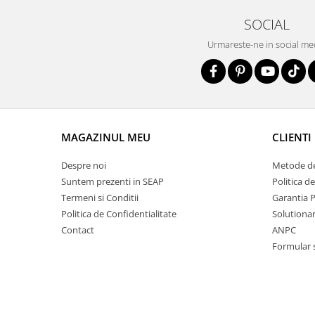
SOCIAL
Urmareste-ne in social me
MAGAZINUL MEU
CLIENTI
Despre noi
Metode de
Suntem prezenti in SEAP
Politica d
Termeni si Conditii
Garantia 
Politica de Confidentialitate
Solutionare
Contact
ANPC
Formular 