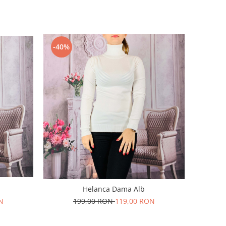
-40%
Helanca Dama Alb
N
199,00 RON
119,00 RON