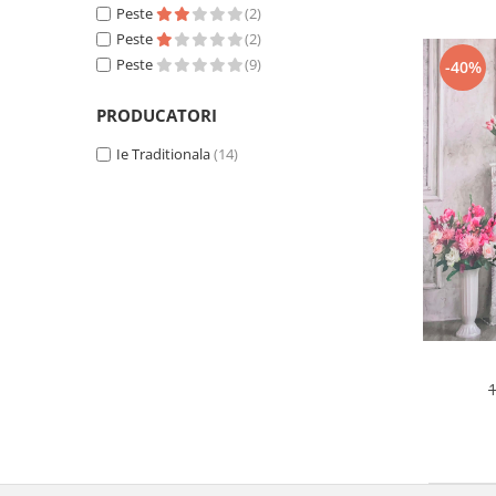
Peste
(2)
Peste
(2)
Peste
(9)
-40%
PRODUCATORI
Ie Traditionala
(14)