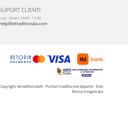
SUPORT CLIENTI
uni - Vineri: 10:00 - 17:30
help@ietraditionala.com
Copyright Ietraditionala® - Purtam traditia mai departe - Este
Marca Inregistrata