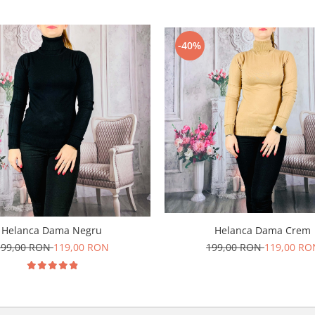
-40%
Helanca Dama Crem
Helanca Dama Negru
199,00 RON
119,00 RO
199,00 RON
119,00 RON