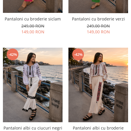
Pantaloni cu broderie siclam
Pantaloni cu broderie verzi
249,00 RON
249,00 RON
149,00 RON
149,00 RON
-42%
-42%
Pantaloni albi cu ciucuri negri
Pantaloni albi cu broderie