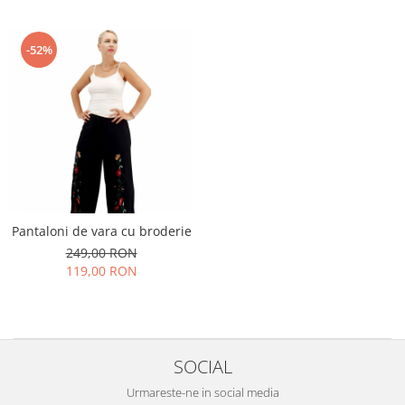
-52%
Pantaloni de vara cu broderie
249,00 RON
119,00 RON
SOCIAL
Urmareste-ne in social media