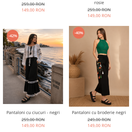
rosie
259,00 RON
259,00 RON
149,00 RON
149,00 RON
-40%
-42%
Pantaloni cu ciucuri - negri
Pantaloni cu broderie negri
259,00 RON
249,00 RON
149,00 RON
149,00 RON