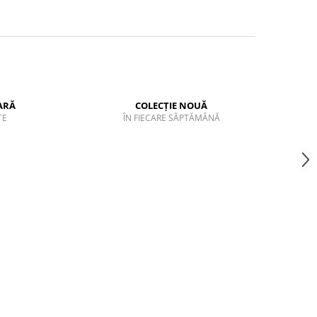
ARĂ
COLECȚIE NOUĂ
TE
ÎN FIECARE SĂPTĂMÂNĂ