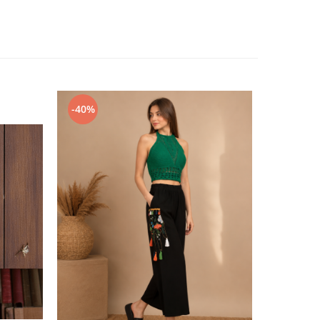
-40%
-42%