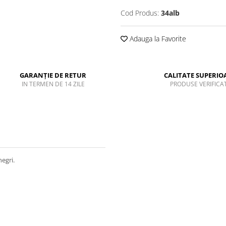
Cod Produs:
34alb
Adauga la Favorite
GARANȚIE DE RETUR
CALITATE SUPERIO
IN TERMEN DE 14 ZILE
PRODUSE VERIFICA
negri.