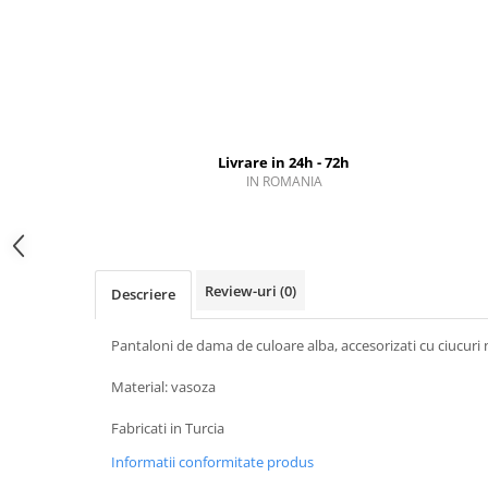
Livrare in 24h - 72h
IN ROMANIA
Review-uri
(0)
Descriere
Pantaloni de dama de culoare alba, accesorizati cu ciucuri 
Material: vasoza
Fabricati in Turcia
Informatii conformitate produs