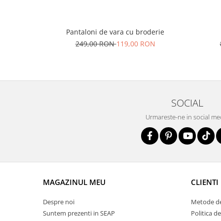
Pantaloni de vara cu broderie
249,00 RON
119,00 RON
SOCIAL
Urmareste-ne in social me
MAGAZINUL MEU
CLIENTI
Despre noi
Metode de
Suntem prezenti in SEAP
Politica d