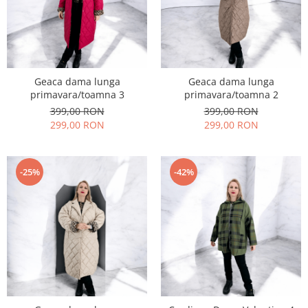
Geaca dama lunga
Geaca dama lunga
primavara/toamna 3
primavara/toamna 2
399,00 RON
399,00 RON
299,00 RON
299,00 RON
-25%
-42%