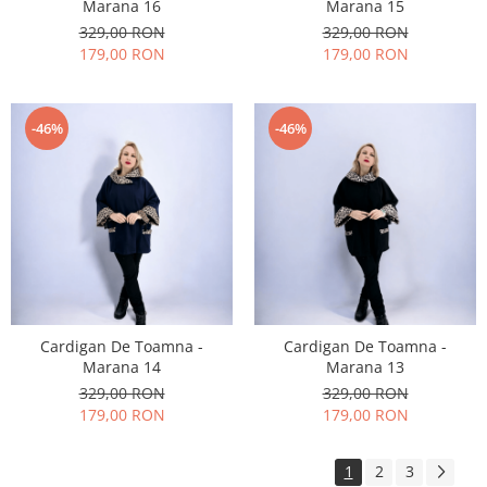
Marana 16
Marana 15
329,00 RON
329,00 RON
179,00 RON
179,00 RON
-46%
-46%
Cardigan De Toamna -
Cardigan De Toamna -
Marana 14
Marana 13
329,00 RON
329,00 RON
179,00 RON
179,00 RON
1
2
3