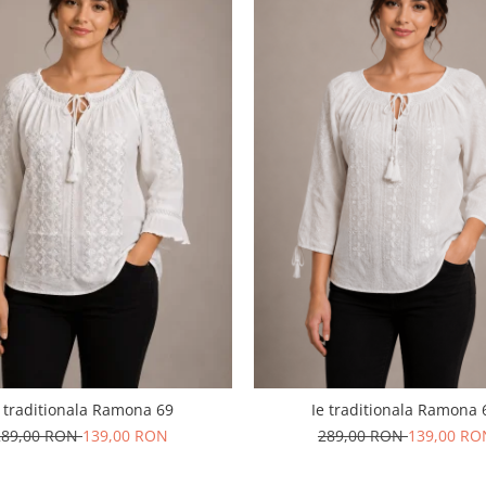
e traditionala Ramona 69
Ie traditionala Ramona 
289,00 RON
139,00 RON
289,00 RON
139,00 RO