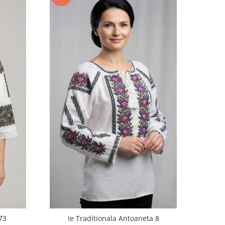
73
Ie Traditionala Antoaneta 8