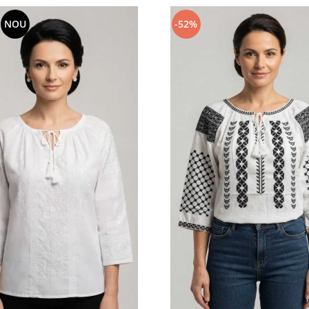
NOU
-52%