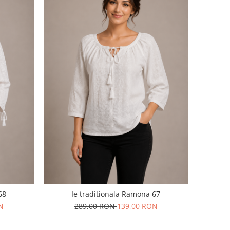
68
Ie traditionala Ramona 67
N
289,00 RON
139,00 RON