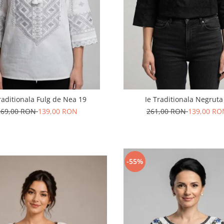
traditionala Fulg de Nea 19
Ie Traditionala Negruta
269,00 RON
139,00 RON
261,00 RON
139,00 RO
-55%