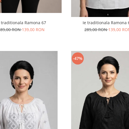
e traditionala Ramona 67
Ie traditionala Ramona 
289,00 RON
139,00 RON
289,00 RON
139,00 RO
-47%