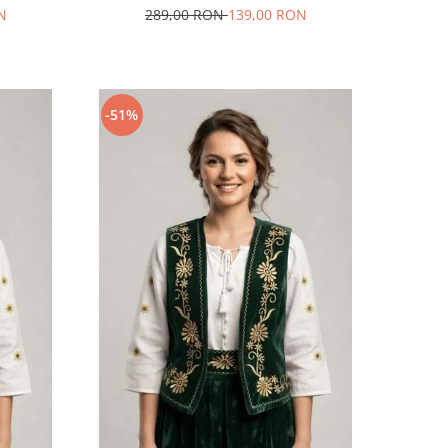
N
289,00 RON
139,00 RON
-51%