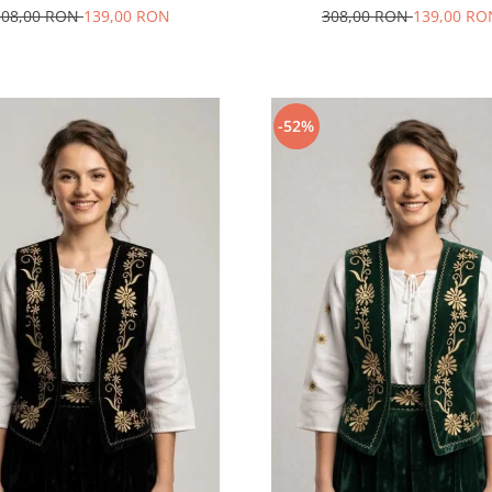
308,00 RON
139,00 RON
308,00 RON
139,00 RO
-52%