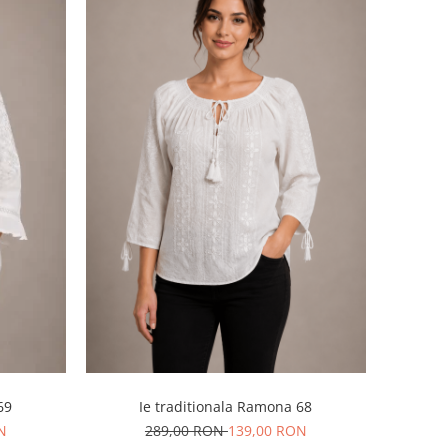
69
Ie traditionala Ramona 68
N
289,00 RON
139,00 RON