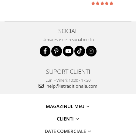
SOCIAL
Urmareste-ne in social media
SUPORT CLIENTI
Luni - Vineri: 10:00 - 17:30
help@ietraditionala.com
MAGAZINUL MEU
CLIENTI
DATE COMERCIALE