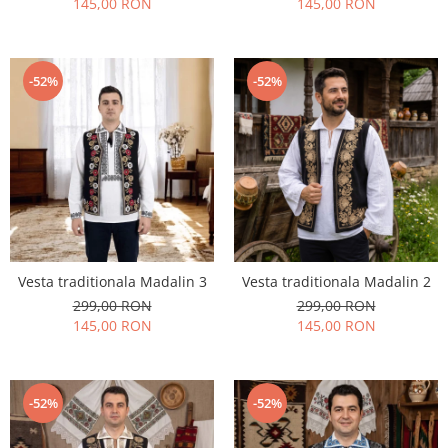
145,00 RON
145,00 RON
-52%
-52%
Vesta traditionala Madalin 3
Vesta traditionala Madalin 2
299,00 RON
299,00 RON
145,00 RON
145,00 RON
-52%
-52%