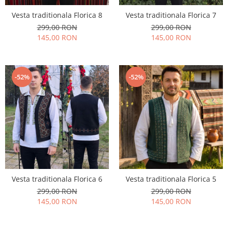
Vesta traditionala Florica 8
Vesta traditionala Florica 7
299,00 RON
299,00 RON
145,00 RON
145,00 RON
-52%
-52%
Vesta traditionala Florica 6
Vesta traditionala Florica 5
299,00 RON
299,00 RON
145,00 RON
145,00 RON