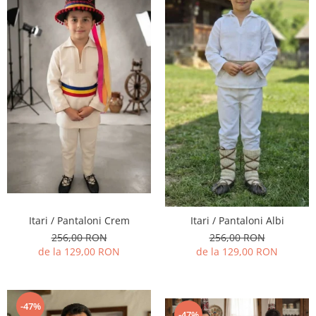
Itari / Pantaloni Crem
Itari / Pantaloni Albi
256,00 RON
256,00 RON
de la 129,00 RON
de la 129,00 RON
-47%
-47%