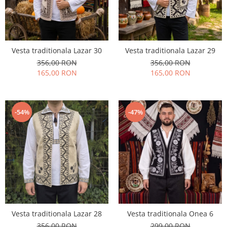
Vesta traditionala Lazar 30
Vesta traditionala Lazar 29
356,00 RON
356,00 RON
165,00 RON
165,00 RON
-54%
-47%
Vesta traditionala Lazar 28
Vesta traditionala Onea 6
356,00 RON
299,00 RON