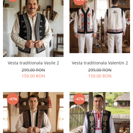
Vesta traditionala Valentin 2
Vesta traditionala Vasile 2
299,00 RON
299,00 RON
159,00 RON
159,00 RON
-47%
-47%