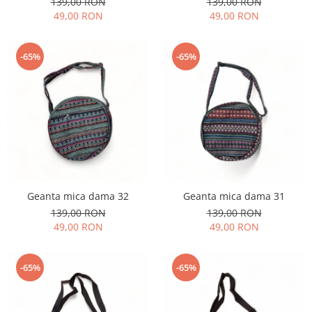
139,00 RON
139,00 RON
49,00 RON
49,00 RON
-65%
-65%
Geanta mica dama 32
Geanta mica dama 31
139,00 RON
139,00 RON
49,00 RON
49,00 RON
-65%
-65%