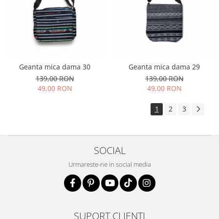
Geanta mica dama 30
Geanta mica dama 29
139,00 RON
139,00 RON
49,00 RON
49,00 RON
1
2
3
SOCIAL
Urmareste-ne in social media
SUPORT CLIENTI