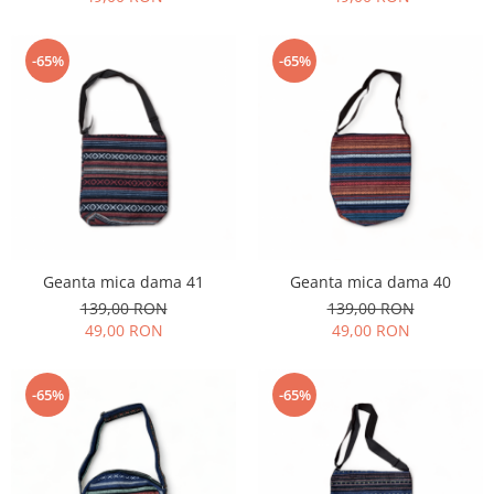
-65%
-65%
Geanta mica dama 41
Geanta mica dama 40
139,00 RON
139,00 RON
49,00 RON
49,00 RON
-65%
-65%