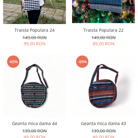
Traista Populara 22
Traista Populara 24
149,00 RON
149,00 RON
89,00 RON
99,00 RON
-65%
-65%
Geanta mica dama 44
Geanta mica dama 43
139,00 RON
139,00 RON
49,00 RON
49,00 RON