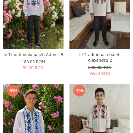
Ie Traditionala baieti Adonis 5
Ie Traditionala baieti
Alexandru 2
189,00 RON
239,00 RON
99,00 RON
99,00 RON
-59%
-59%