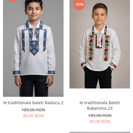
-50%
Ie traditionala Baieti
Ie traditionala baieti Raducu 2
Robertino 23
189,00 RON
189,00 RON
99,00 RON
95,00 RON