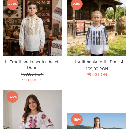
-50%
-50%
Ie Traditionala pentru baieti
Ie traditionala fetite Doris 4
Dorin
199,00 RON
199,00 RON
99,00 RON
99,00 RON
-48%
-50%