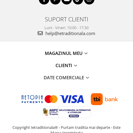
SUPORT CLIENTI
Luni - Vineri: 10:00 - 17:30
help@ietraditionala.com
MAGAZINUL MEU
CLIENTI
DATE COMERCIALE
Copyright Ietraditionala® - Purtam traditia mai departe - Este
Marca Inregistrata