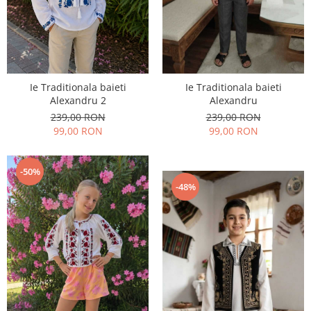
Ie Traditionala baieti
Ie Traditionala baieti
Alexandru
Alexandru 2
239,00 RON
239,00 RON
99,00 RON
99,00 RON
-50%
-48%