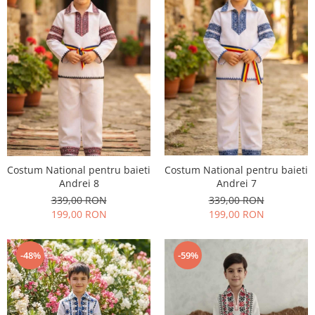
Costum National pentru baieti
Costum National pentru baieti
Andrei 8
Andrei 7
339,00 RON
339,00 RON
199,00 RON
199,00 RON
-48%
-59%