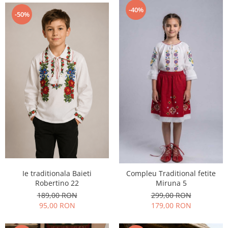
-40%
-50%
Ie traditionala Baieti
Compleu Traditional fetite
Robertino 22
Miruna 5
189,00 RON
299,00 RON
95,00 RON
179,00 RON