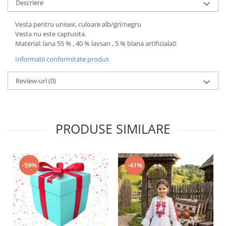
Descriere
Vesta pentru unisex, culoare alb/gri/negru
Vesta nu este captusita.
Material: lana 55 % , 40 % lavsan , 5 % blana artificiala0
Informatii conformitate produs
Review-uri
(0)
PRODUSE SIMILARE
-59%
-41%