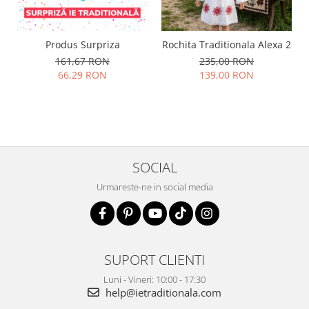
Produs Surpriza
Rochita Traditionala Alexa 2
161,67 RON
235,00 RON
66,29 RON
139,00 RON
SOCIAL
Urmareste-ne in social media
SUPORT CLIENTI
Luni - Vineri: 10:00 - 17:30
help@ietraditionala.com