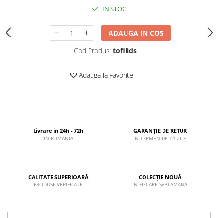
IN STOC
ADAUGA IN COS
Cod Produs:
tofilids
Adauga la Favorite
Livrare in 24h - 72h
GARANȚIE DE RETUR
IN ROMANIA
IN TERMEN DE 14 ZILE
CALITATE SUPERIOARĂ
COLECȚIE NOUĂ
PRODUSE VERIFICATE
ÎN FIECARE SĂPTĂMÂNĂ