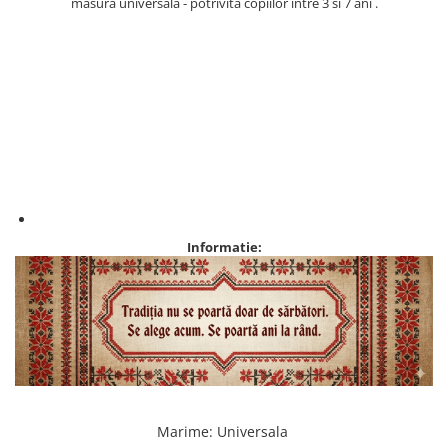
masura universala - potrivita copiilor intre 3 si 7 ani .
Informatie:
Marime
:
Universala