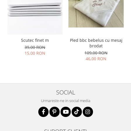
Scutec finet m
Pled bbc bebelus cu mesaj
brodat
39,00 RON
109,00 RON
15,00 RON
46,00 RON
SOCIAL
Urmareste-ne in social media