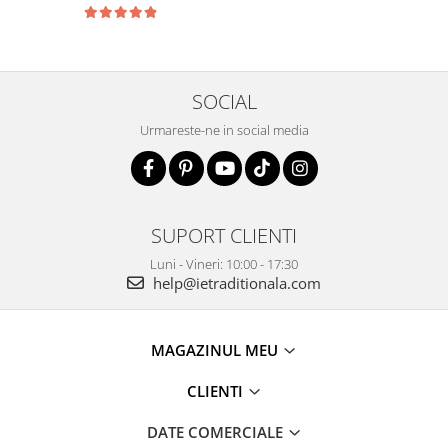
SOCIAL
Urmareste-ne in social media
SUPORT CLIENTI
Luni - Vineri: 10:00 - 17:30
help@ietraditionala.com
MAGAZINUL MEU
CLIENTI
DATE COMERCIALE