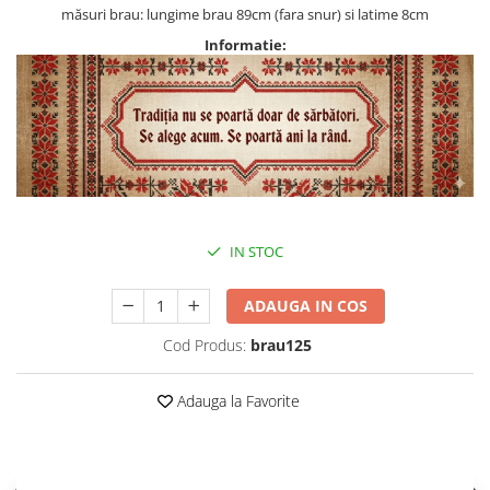
măsuri brau: lungime brau 89cm (fara snur) si latime 8cm
Informatie:
IN STOC
ADAUGA IN COS
Cod Produs:
brau125
Adauga la Favorite