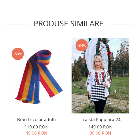
PRODUSE SIMILARE
-34%
-59%
Brau tricolor adulti
Traista Populara 24
119,00 RON
149,00 RON
49,00 RON
99,00 RON