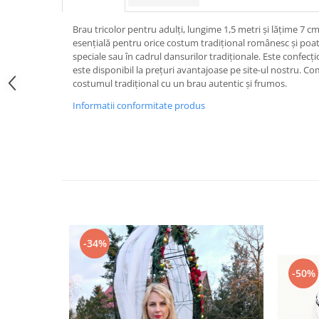
Brau tricolor pentru adulți, lungime 1,5 metri și lățime 7 c
esențială pentru orice costum tradițional românesc și poat
speciale sau în cadrul dansurilor tradiționale. Este confecți
este disponibil la prețuri avantajoase pe site-ul nostru. 
costumul tradițional cu un brau autentic și frumos.
Informatii conformitate produs
-34%
-50%