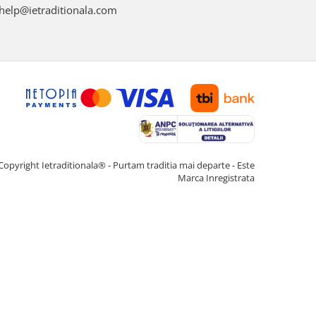
help@ietraditionala.com
Copyright Ietraditionala® - Purtam traditia mai departe - Este
Marca Inregistrata