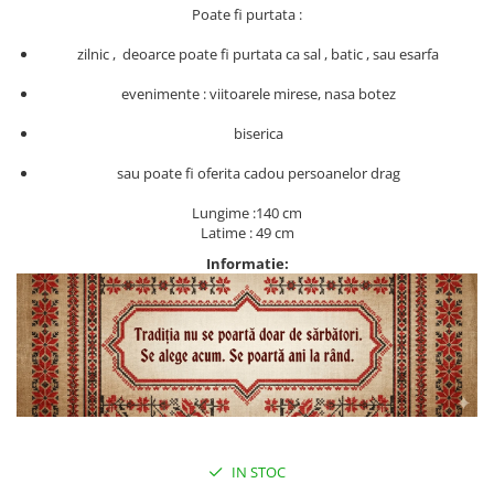
Poate fi purtata :
zilnic , deoarce poate fi purtata ca sal , batic , sau esarfa
evenimente : viitoarele mirese, nasa botez
biserica
sau poate fi oferita cadou persoanelor drag
Lungime :140 cm
Latime : 49 cm
Informatie:
IN STOC