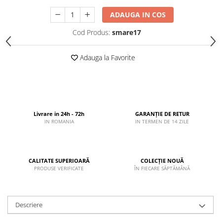
ADAUGA IN COS
Cod Produs:
smare17
Adauga la Favorite
Livrare in 24h - 72h
GARANȚIE DE RETUR
IN ROMANIA
IN TERMEN DE 14 ZILE
CALITATE SUPERIOARĂ
COLECȚIE NOUĂ
PRODUSE VERIFICATE
ÎN FIECARE SĂPTĂMÂNĂ
Descriere