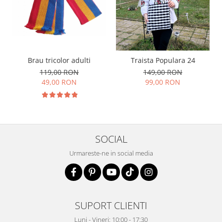
Brau tricolor adulti
Traista Populara 24
119,00 RON
149,00 RON
49,00 RON
99,00 RON
SOCIAL
Urmareste-ne in social media
SUPORT CLIENTI
Luni - Vineri: 10:00 - 17:30