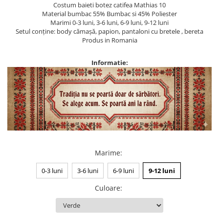
Costum baieti botez catifea Mathias 10
Material bumbac 55% Bumbac si 45% Poliester
Marimi 0-3 luni, 3-6 luni, 6-9 luni, 9-12 luni
Setul conține: body cămașă, papion, pantaloni cu bretele , bereta
Produs in Romania
Informatie:
Marime
:
0-3 luni
3-6 luni
6-9 luni
9-12 luni
Culoare
: