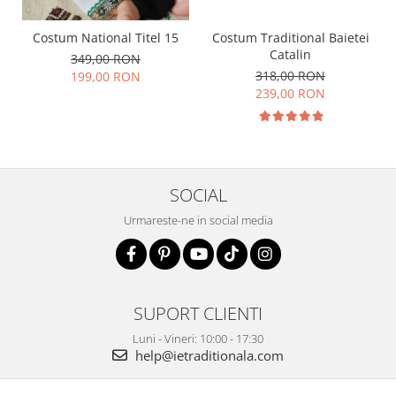
Costum National Titel 15
Costum Traditional Baietei
Catalin
349,00 RON
318,00 RON
199,00 RON
239,00 RON
SOCIAL
Urmareste-ne in social media
SUPORT CLIENTI
Luni - Vineri: 10:00 - 17:30
help@ietraditionala.com