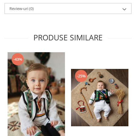
Review-uri
(0)
PRODUSE SIMILARE
-43%
-25%