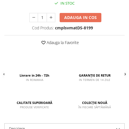
IN STOC
ADAUGA IN COS
Cod Produs:
cmplsvmatDS-8199
Adauga la Favorite
Livrare in 24h - 72h
GARANȚIE DE RETUR
IN ROMANIA
IN TERMEN DE 14 ZILE
CALITATE SUPERIOARĂ
COLECȚIE NOUĂ
PRODUSE VERIFICATE
ÎN FIECARE SĂPTĂMÂNĂ
Descriere