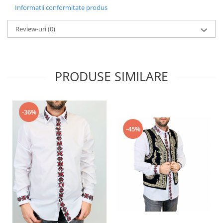
Informatii conformitate produs
Review-uri
(0)
PRODUSE SIMILARE
-36%
-45%