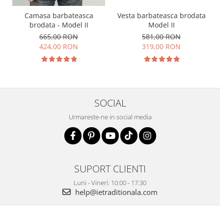
Camasa barbateasca
Vesta barbateasca brodata
brodata - Model II
Model II
665,00 RON
581,00 RON
424,00 RON
319,00 RON
SOCIAL
Urmareste-ne in social media
SUPORT CLIENTI
Luni - Vineri: 10:00 - 17:30
help@ietraditionala.com