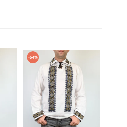
-54%
-54%