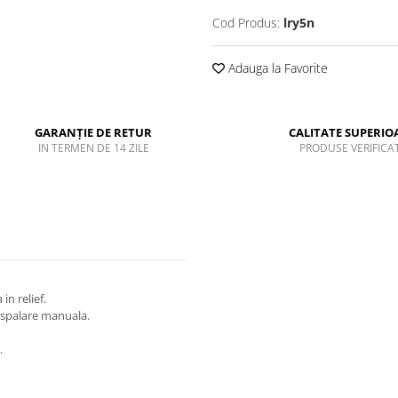
Cod Produs:
lry5n
Adauga la Favorite
GARANȚIE DE RETUR
CALITATE SUPERIO
IN TERMEN DE 14 ZILE
PRODUSE VERIFICA
in relief.
at spalare manuala.
.