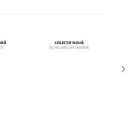
ARĂ
COLECȚIE NOUĂ
TE
ÎN FIECARE SĂPTĂMÂNĂ