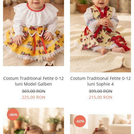
Costum Traditional Fetite 0-12
Costum Traditional Fetite 0-12
luni Model Galben
luni Sophie 4
369,00 RON
399,00 RON
225,00 RON
215,00 RON
-46%
-60%