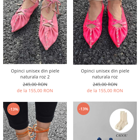
Opinci unisex din piele
Opinci unisex din piele
naturala roz 2
naturala roz
249,00 RON
249,00 RON
de la 155,00 RON
de la 155,00 RON
-13%
-13%