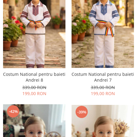
Costum National pentru baieti
Costum National pentru baieti
Andrei 8
Andrei 7
339,00 RON
339,00 RON
199,00 RON
199,00 RON
-42%
-39%