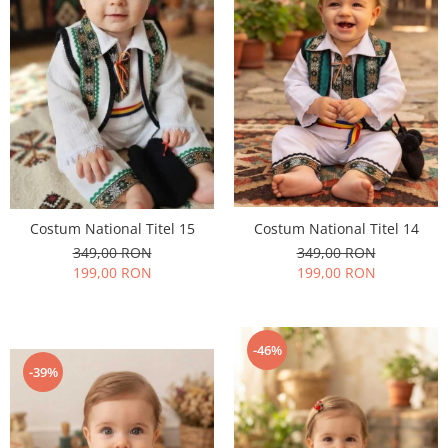
Costum National Titel 15
Costum National Titel 14
349,00 RON
349,00 RON
199,00 RON
199,00 RON
-46%
-39%