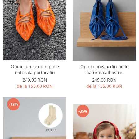
Opinci unisex din piele
Opinci unisex din piele
naturala portocaliu
naturala albastre
249,00 RON
249,00 RON
de la 155,00 RON
de la 155,00 RON
-13%
-35%