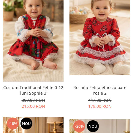
Costum Traditional Fetite 0-12
Rochita Fetita etno culoare
luni Sophie 3
rosie 2
399,00 RON
447,00 RON
215,00 RON
179,00 RON
-18%
NOU
-20%
NOU