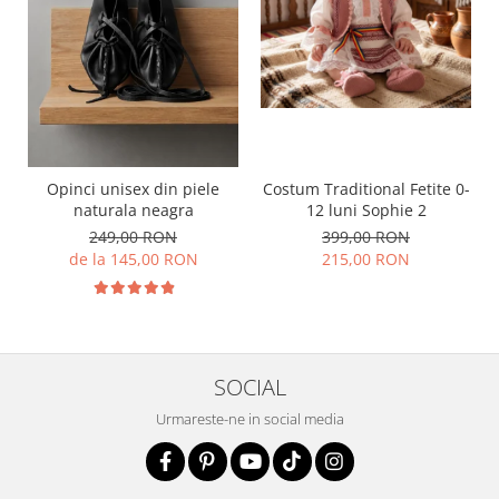
Opinci unisex din piele
Costum Traditional Fetite 0-
naturala neagra
12 luni Sophie 2
249,00 RON
399,00 RON
de la 145,00 RON
215,00 RON
SOCIAL
Urmareste-ne in social media