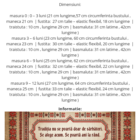
Dimensiuni:
masura 0 : 0 – 3 luni (21 cm lungime,57 cm circumferinta bustului ,
maneca 21 cm | fustita: 27 cm talie – elastic flexibil, 18 cm lungime |
traistuta : 10 cm , lungime 29 cm | basmaluta: 31 cm latime , 42cm
lungime )
masura 3 – 6 luni (23 cm lungime, 60 cm circumferinta bustului ,
maneca 23 cm | fustita: 30 cm talie – elastic flexibil, 20 cm lungime |
traistuta : 10 cm , lungime 29 cm | basmaluta: 31 cm latime , 42cm
lungime )
masura 6 – 9 luni (25 cm lungime, 62 cm circumferinta bustului ,
maneca 24 cm | fustita: 32 cm talie – elastic flexibil, 22 cm lungime |
traistuta : 10 cm , lungime 29 cm | basmaluta: 31 cm latime , 42cm
lungime )
masura 9 – 12 luni (27 cm lungime, 64 cm circumferinta bustului ,
maneca 25 cm | fustita: 33 cm talie – elastic flexibil, 24 cm lungime |
traistuta : 10 cm , lungime 29 cm | basmaluta: 31 cm latime , 42cm
lungime )
Informatie: