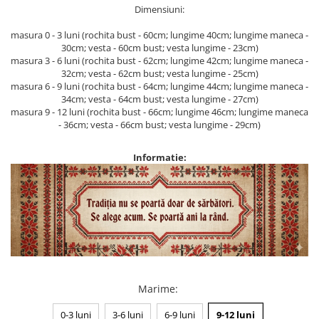
Dimensiuni:
masura 0 - 3 luni (rochita bust - 60cm; lungime 40cm; lungime maneca -
30cm; vesta - 60cm bust; vesta lungime - 23cm)
masura 3 - 6 luni (rochita bust - 62cm; lungime 42cm; lungime maneca -
32cm; vesta - 62cm bust; vesta lungime - 25cm)
masura 6 - 9 luni (rochita bust - 64cm; lungime 44cm; lungime maneca -
34cm; vesta - 64cm bust; vesta lungime - 27cm)
masura 9 - 12 luni (rochita bust - 66cm; lungime 46cm; lungime maneca
- 36cm; vesta - 66cm bust; vesta lungime - 29cm)
Informatie:
Marime
:
0-3 luni
3-6 luni
6-9 luni
9-12 luni