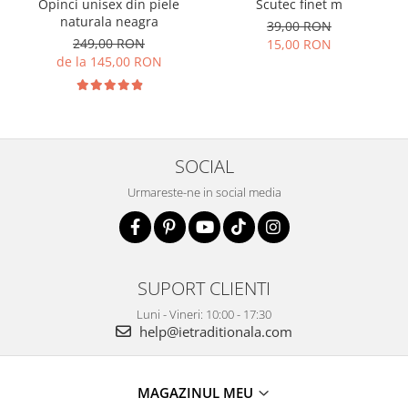
Opinci unisex din piele
Scutec finet m
naturala neagra
39,00 RON
249,00 RON
15,00 RON
de la 145,00 RON
SOCIAL
Urmareste-ne in social media
SUPORT CLIENTI
Luni - Vineri: 10:00 - 17:30
help@ietraditionala.com
MAGAZINUL MEU