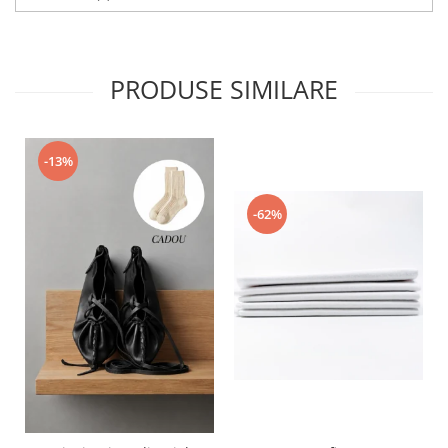
PRODUSE SIMILARE
-13%
-62%