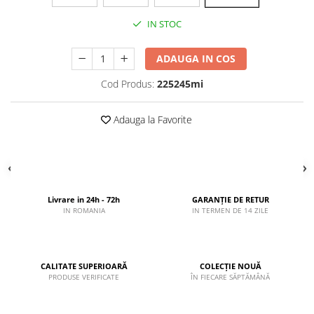
IN STOC
ADAUGA IN COS
Cod Produs:
225245mi
Adauga la Favorite
Livrare in 24h - 72h
GARANȚIE DE RETUR
IN ROMANIA
IN TERMEN DE 14 ZILE
CALITATE SUPERIOARĂ
COLECȚIE NOUĂ
PRODUSE VERIFICATE
ÎN FIECARE SĂPTĂMÂNĂ