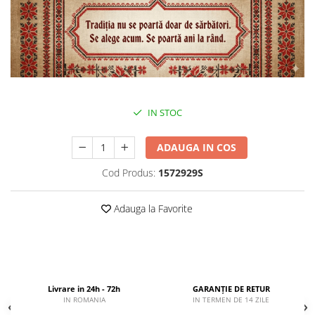
IN STOC
ADAUGA IN COS
Cod Produs:
1572929S
Adauga la Favorite
Livrare in 24h - 72h
GARANȚIE DE RETUR
IN ROMANIA
IN TERMEN DE 14 ZILE