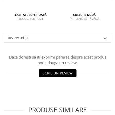
CALITATE SUPERIOARĂ
COLECȚIE NOUĂ
PRODUSE VERIFICATE
ÎN FIECARE SĂPTĂMÂNĂ
Review-uri
(0)
Daca doresti sa iti exprimi parerea despre acest produs
poti adauga un review.
SCRIE UN REVIEW
PRODUSE SIMILARE