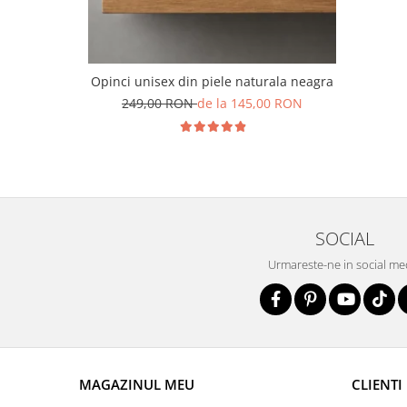
Opinci unisex din piele naturala neagra
249,00 RON
de la 145,00 RON
SOCIAL
Urmareste-ne in social me
MAGAZINUL MEU
CLIENTI