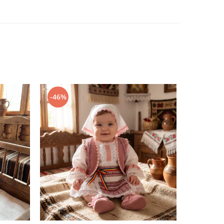
-46%
-39%