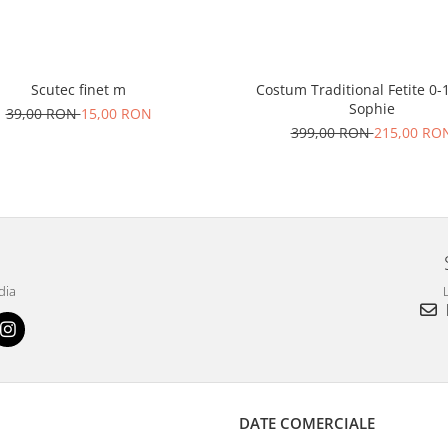
Scutec finet m
Costum Traditional Fetite 0-1
Sophie
39,00 RON
15,00 RON
399,00 RON
215,00 RO
dia
L
DATE COMERCIALE