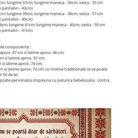
 54cm; lungime 37cm; lungime maneca - 36cm; vesta - 55 cm
e pantalon - 43cm)
 56cm; lungime 39cm; lungime maneca - 38cm; vesta - 57 cm
e pantalon - 45cm)
- 58cm; lungime 41cm; lungime maneca - 40cm; vesta - 59 cm
e pantalon - 47cm)
ele componente :
aprox. 87 cm si latime aprox. 46 cm;
m si latime aprox. 97 cm;
 si latime aprox. 74 cm;
m si latime aprox. 70 cm; cu motive traditionale ce se poate
t 50 de lei
se poate personaliza impreuna cu paturica bebelusului , contra