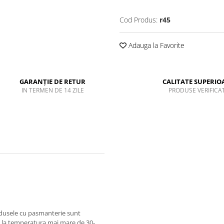
Cod Produs:
r45
Adauga la Favorite
GARANȚIE DE RETUR
CALITATE SUPERIO
IN TERMEN DE 14 ZILE
PRODUSE VERIFICA
odusele cu pasmanterie sunt
 la temperatura mai mare de 30-