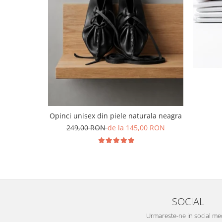
Opinci unisex din piele naturala neagra
249,00 RON
de la 145,00 RON
SOCIAL
Urmareste-ne in social me