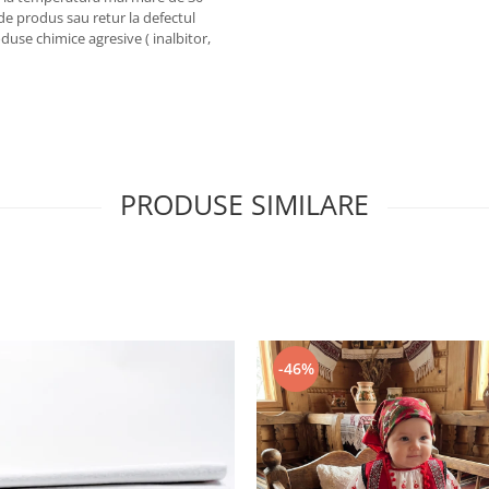
de produs sau retur la defectul
use chimice agresive ( inalbitor,
PRODUSE SIMILARE
-46%