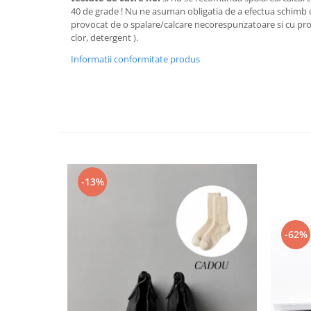
40 de grade ! Nu ne asuman obligatia de a efectua schimb 
provocat de o spalare/calcare necorespunzatoare si cu prod
clor, detergent ).
Informatii conformitate produs
-13%
-62%