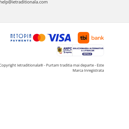
help@ietraditionala.com
Copyright Ietraditionala® - Purtam traditia mai departe - Este
Marca Inregistrata