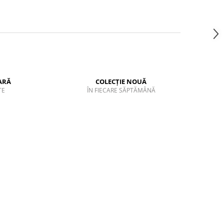
ARĂ
COLECȚIE NOUĂ
TE
ÎN FIECARE SĂPTĂMÂNĂ