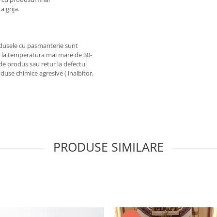
 grija.
odusele cu pasmanterie sunt
 la temperatura mai mare de 30-
de produs sau retur la defectul
use chimice agresive ( inalbitor,
PRODUSE SIMILARE