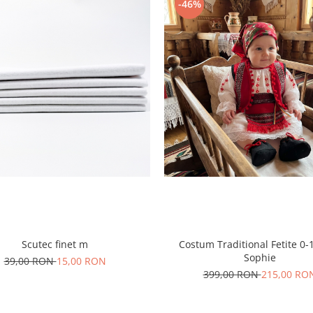
-46%
Scutec finet m
Costum Traditional Fetite 0-1
Sophie
39,00 RON
15,00 RON
399,00 RON
215,00 RO