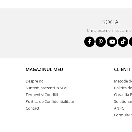
SOCIAL
Urmareste-ne in social me
MAGAZINUL MEU
CLIENTI
Despre noi
Metode de
Suntem prezenti in SEAP
Politica d
Termeni si Conditii
Garantia 
Politica de Confidentialitate
Solutionare
Contact
ANPC
Formular 