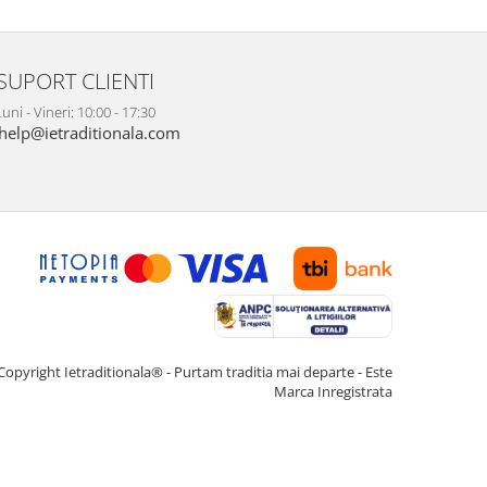
SUPORT CLIENTI
uni - Vineri: 10:00 - 17:30
help@ietraditionala.com
Copyright Ietraditionala® - Purtam traditia mai departe - Este
Marca Inregistrata