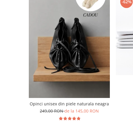
-62%
Opinci unisex din piele naturala neagra
249,00 RON
de la 145,00 RON