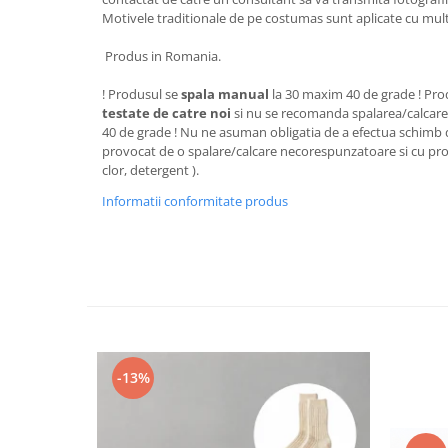
Motivele traditionale de pe costumas sunt aplicate cu multa
Produs in Romania.
! Produsul se
spala manual
la 30 maxim 40 de grade ! Pr
testate de catre noi
si nu se recomanda spalarea/calcare
40 de grade ! Nu ne asuman obligatia de a efectua schimb 
provocat de o spalare/calcare necorespunzatoare si cu prod
clor, detergent ).
Informatii conformitate produs
-13%