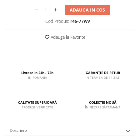
ADAUGA IN COS
Cod Produs:
r45-77wv
Adauga la Favorite
Livrare in 24h - 72h
GARANȚIE DE RETUR
IN ROMANIA
IN TERMEN DE 14 ZILE
CALITATE SUPERIOARĂ
COLECȚIE NOUĂ
PRODUSE VERIFICATE
ÎN FIECARE SĂPTĂMÂNĂ
Descriere