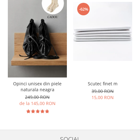
-62%
Opinci unisex din piele
Scutec finet m
naturala neagra
39,00 RON
249,00 RON
15,00 RON
de la 145,00 RON
SOCIAL