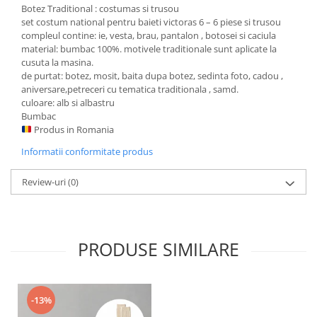
Botez Traditional : costumas si trusou
set costum national pentru baieti victoras 6 – 6 piese si trusou
compleul contine: ie, vesta, brau, pantalon , botosei si caciula
material: bumbac 100%. motivele traditionale sunt aplicate la
cusuta la masina.
de purtat: botez, mosit, baita dupa botez, sedinta foto, cadou ,
aniversare,petreceri cu tematica traditionala , samd.
culoare: alb si albastru
Bumbac
Produs in Romania
Informatii conformitate produs
Review-uri
(0)
PRODUSE SIMILARE
-13%