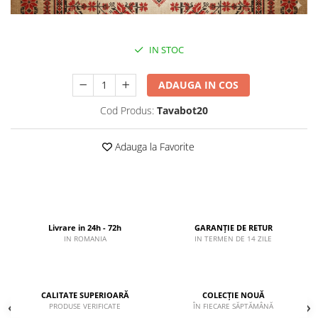
IN STOC
ADAUGA IN COS
Cod Produs:
Tavabot20
Adauga la Favorite
Livrare in 24h - 72h
GARANȚIE DE RETUR
IN ROMANIA
IN TERMEN DE 14 ZILE
CALITATE SUPERIOARĂ
COLECȚIE NOUĂ
PRODUSE VERIFICATE
ÎN FIECARE SĂPTĂMÂNĂ