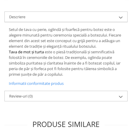
Descriere
Setul de tava cu perie, oglindă și foarfecă pentru botez este o
alegere minunată pentru ceremonia specială a botezului. Fiecare
element din acest set este conceput cu grijă pentru a adăuga un
element de tradiție și eleganță ritualului botezului.
Tava de mot și turta
este o piesă tradițională și semnificativă
folosită în ceremoniile de botez. De exemplu, oglinda poate
simboliza puritatea și claritatea înainte de a fi botezat copilul, iar
peria de păr și forfeca pot fi folosite pentru tăierea simbolică a
primei șuvițe de păr a copilului.
Informatii conformitate produs
Review-uri
(0)
PRODUSE SIMILARE