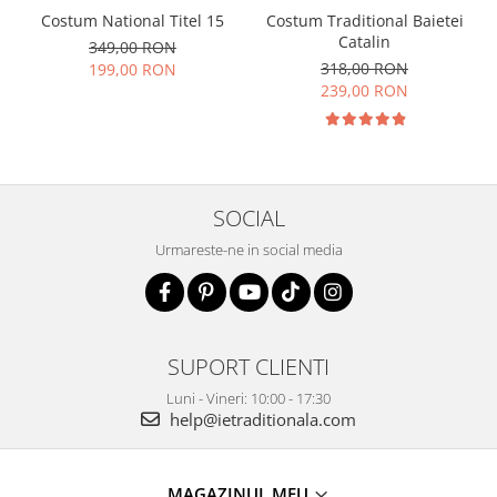
Costum National Titel 15
Costum Traditional Baietei
Catalin
349,00 RON
318,00 RON
199,00 RON
239,00 RON
SOCIAL
Urmareste-ne in social media
SUPORT CLIENTI
Luni - Vineri: 10:00 - 17:30
help@ietraditionala.com
MAGAZINUL MEU