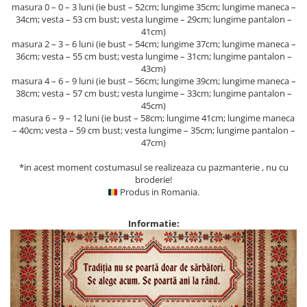
masura 0 – 0 – 3 luni (ie bust – 52cm; lungime 35cm; lungime maneca –
34cm; vesta – 53 cm bust; vesta lungime – 29cm; lungime pantalon –
41cm)
masura 2 – 3 – 6 luni (ie bust – 54cm; lungime 37cm; lungime maneca –
36cm; vesta – 55 cm bust; vesta lungime – 31cm; lungime pantalon –
43cm)
masura 4 – 6 – 9 luni (ie bust – 56cm; lungime 39cm; lungime maneca –
38cm; vesta – 57 cm bust; vesta lungime – 33cm; lungime pantalon –
45cm)
masura 6 – 9 – 12 luni (ie bust – 58cm; lungime 41cm; lungime maneca
– 40cm; vesta – 59 cm bust; vesta lungime – 35cm; lungime pantalon –
47cm)
*in acest moment costumasul se realizeaza cu pazmanterie , nu cu
broderie!
Produs in Romania.
Informatie: