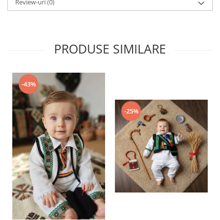
Review-uri
(0)
PRODUSE SIMILARE
-43%
-25%