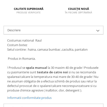
CALITATE SUPERIOARĂ
COLECȚIE NOUĂ
PRODUSE VERIFICATE
ÎN FIECARE SĂPTĂMÂNĂ
Descriere
Costumas national Raul
Costum botez
Setul contine : haina, camasa bumbac ,caciulita, pantalon
Produs in Romania.
! Produsul se
spala manual
la 30 maxim 40 de grade ! Produsele
cu pasmanterie sunt
testate de catre noi
si nu se recomanda
spalarea/calcare la temperatura mai mare de 30-40 de grade ! Nu
ne asuman obligatia de a efectua schimb de produs sau retur la
defectul provocat de o spalare/calcare necorespunzatoare si cu
produse chimice agresive ( inalbitor, clor, detergent ).
Informatii conformitate produs